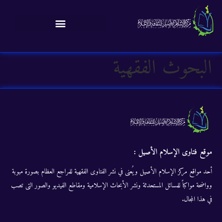
البحوث الفقهية
موقع فتاوى الإسلام الأصيل :
أحد مواقع مركز الإسلام الأصيل ويُعنى في نشر الفتاوى الفقهية للمراجع العظام بصورة مبوبة
وواضحة مواكباً للمسائل المستحدثة ونشر الأبحاث الإسلامية ومقاطع الفيديو والصور التى تصب
في هذا المجال.