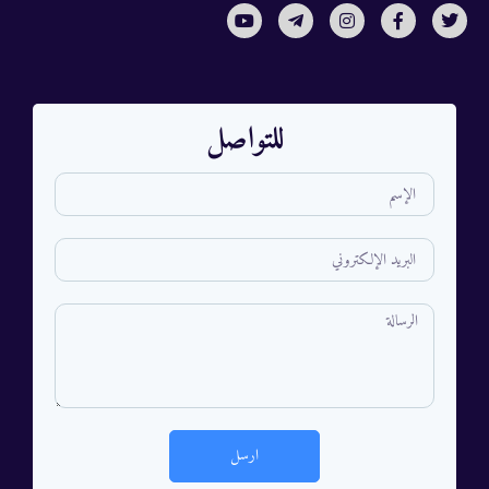
للتواصل
ارسل