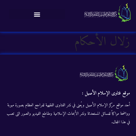
زلال الأحكام
موقع فتاوى الإسلام الأصيل :
أحد مواقع مركز الإسلام الأصيل ويُعنى في نشر الفتاوى الفقهية للمراجع العظام بصورة مبوبة
وواضحة مواكباً للمسائل المستحدثة ونشر الأبحاث الإسلامية ومقاطع الفيديو والصور التى تصب
في هذا المجال.