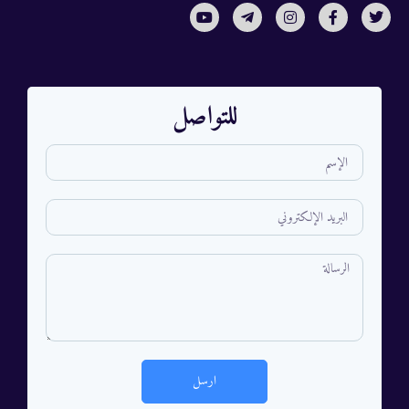
للتواصل
ارسل