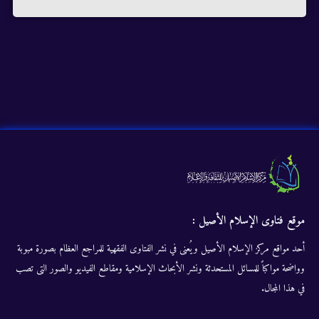
موقع فتاوى الإسلام الأصيل :
أحد مواقع مركز الإسلام الأصيل ويُعنى في نشر الفتاوى الفقهية للمراجع العظام بصورة مبوبة
وواضحة مواكباً للمسائل المستحدثة ونشر الأبحاث الإسلامية ومقاطع الفيديو والصور التى تصب
في هذا المجال.