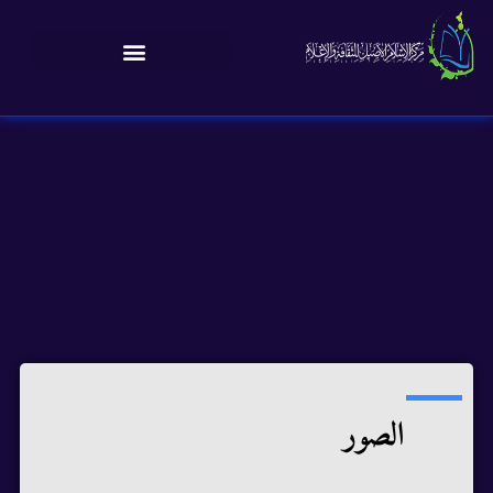
الصور