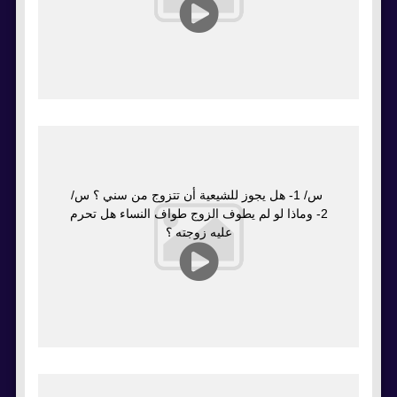
س/ 1- هل يجوز للشيعية أن تتزوج من سني ؟ س/
2- وماذا لو لم يطوف الزوج طواف النساء هل تحرم
عليه زوجته ؟