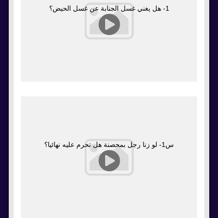
1- هل يغني غسل الجنابة عن غسل الحيض؟
س1- لو زنا رجل بمحصنة هل تحرم عليه نهائيا؟