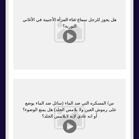
هل يجوز للرجل سماع غناء المرأة اﻷجنبية في اﻷغاني
الثورية؟
س/ المسكره التي ضد الماء (سائل ضد الماء يوضع
على رموش العين ولا يلامس الجلد) هل يمنع الوضوء؟
أو انه عادي لإنه لايلامس الجلد؟