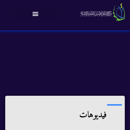
فيديوهات