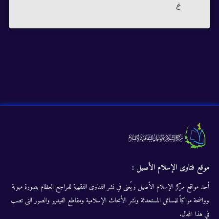
غ
موقع فتاوى الإسلام الأصيل :
أحد مواقع مركز الإسلام الأصيل ويُعنى في نشر الفتاوى الفقهية للمراجع العظام بصورة مبوبة
وواضحة مواكباً للمسائل المستحدثة ونشر الأبحاث الإسلامية ومقاطع الفيديو والصور التى تصب
في هذا المجال.