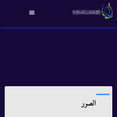
الصور