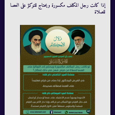
إذا كانت رجل المكلف مكسورة ويحتاج للتوكؤ على العصا
للصلاة