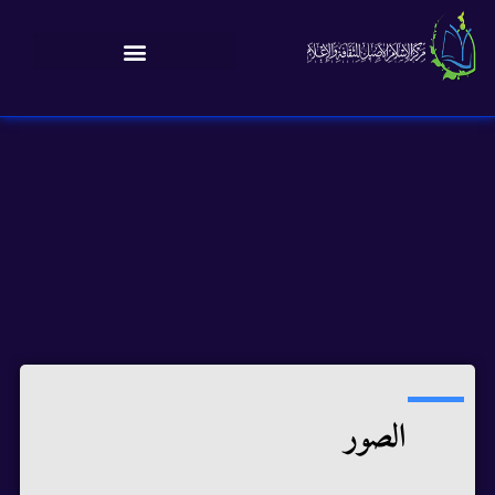
الصور