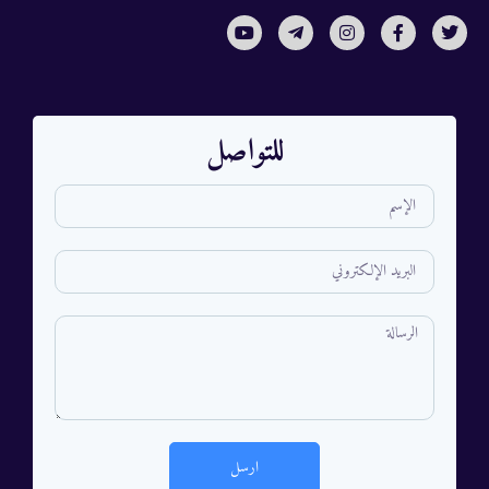
للتواصل
ارسل