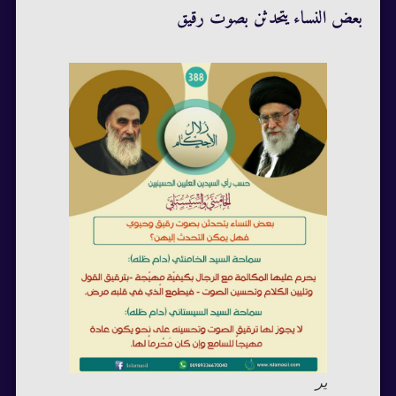
بعض النساء يتحدثن بصوت رقيق
ير