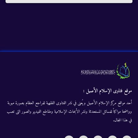
موقع فتاوى الإسلام الأصيل :
أحد مواقع مركز الإسلام الأصيل ويُعنى في نشر الفتاوى الفقهية للمراجع العظام بصورة مبوبة
وواضحة مواكباً للمسائل المستحدثة ونشر الأبحاث الإسلامية ومقاطع الفيديو والصور التى تصب
في هذا المجال.