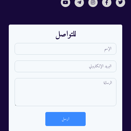
للتواصل
ارسل