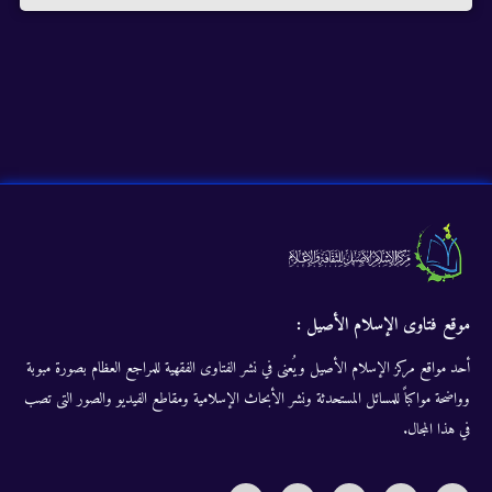
موقع فتاوى الإسلام الأصيل :
أحد مواقع مركز الإسلام الأصيل ويُعنى في نشر الفتاوى الفقهية للمراجع العظام بصورة مبوبة
وواضحة مواكباً للمسائل المستحدثة ونشر الأبحاث الإسلامية ومقاطع الفيديو والصور التى تصب
في هذا المجال.