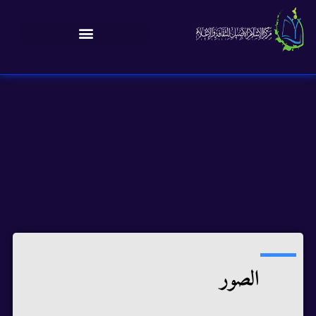
الصور