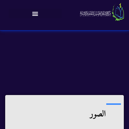
الصور