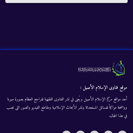
موقع فتاوى الإسلام الأصيل :
أحد مواقع مركز الإسلام الأصيل ويُعنى في نشر الفتاوى الفقهية للمراجع العظام بصورة مبوبة
وواضحة مواكباً للمسائل المستحدثة ونشر الأبحاث الإسلامية ومقاطع الفيديو والصور التى تصب
في هذا المجال.