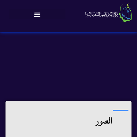
الصور