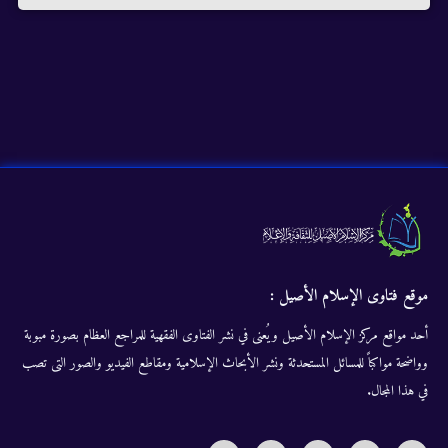
موقع فتاوى الإسلام الأصيل :
أحد مواقع مركز الإسلام الأصيل ويُعنى في نشر الفتاوى الفقهية للمراجع العظام بصورة مبوبة
وواضحة مواكباً للمسائل المستحدثة ونشر الأبحاث الإسلامية ومقاطع الفيديو والصور التى تصب
في هذا المجال.