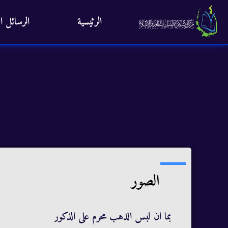
الرئيسية
الرسائل ال
الصور
بما ان لبس الذهب محرم على الذكور