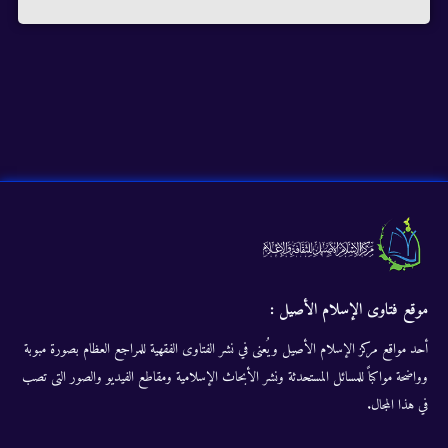
موقع فتاوى الإسلام الأصيل :
أحد مواقع مركز الإسلام الأصيل ويُعنى في نشر الفتاوى الفقهية للمراجع العظام بصورة مبوبة
وواضحة مواكباً للمسائل المستحدثة ونشر الأبحاث الإسلامية ومقاطع الفيديو والصور التى تصب
في هذا المجال.