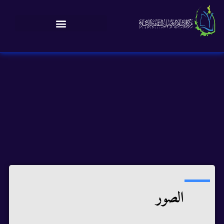
الصور