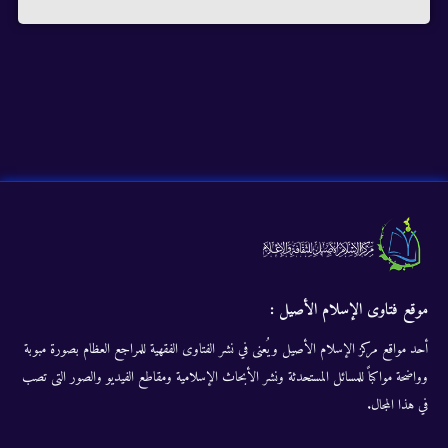
موقع فتاوى الإسلام الأصيل :
أحد مواقع مركز الإسلام الأصيل ويُعنى في نشر الفتاوى الفقهية للمراجع العظام بصورة مبوبة
وواضحة مواكباً للمسائل المستحدثة ونشر الأبحاث الإسلامية ومقاطع الفيديو والصور التى تصب
في هذا المجال.