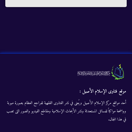
موقع فتاوى الإسلام الأصيل :
أحد مواقع مركز الإسلام الأصيل ويُعنى في نشر الفتاوى الفقهية للمراجع العظام بصورة مبوبة
وواضحة مواكباً للمسائل المستحدثة ونشر الأبحاث الإسلامية ومقاطع الفيديو والصور التى تصب
في هذا المجال.