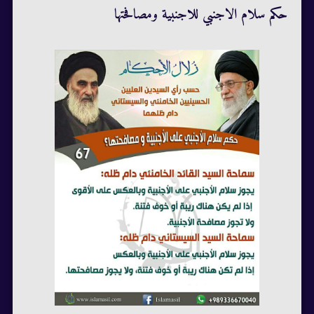
حكم سلام الاجنبي للاجنبية ومصافحتها