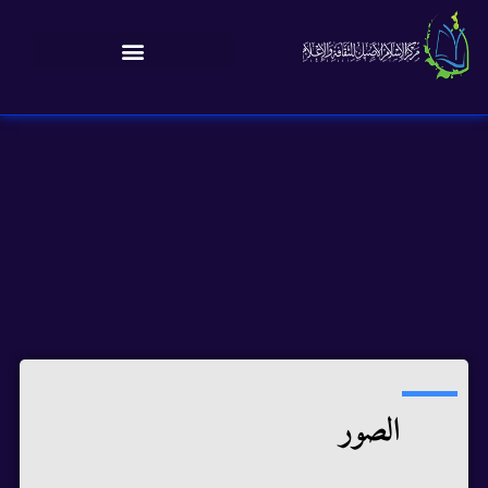
الصور