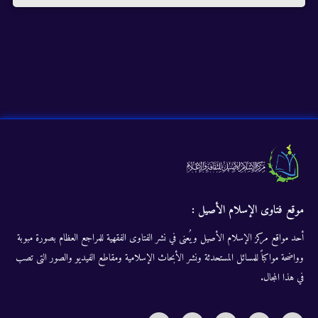
موقع فتاوى الإسلام الأصيل :
أحد مواقع مركز الإسلام الأصيل ويُعنى في نشر الفتاوى الفقهية للمراجع العظام بصورة مبوبة
وواضحة مواكباً للمسائل المستحدثة ونشر الأبحاث الإسلامية ومقاطع الفيديو والصور التى تصب
في هذا المجال.