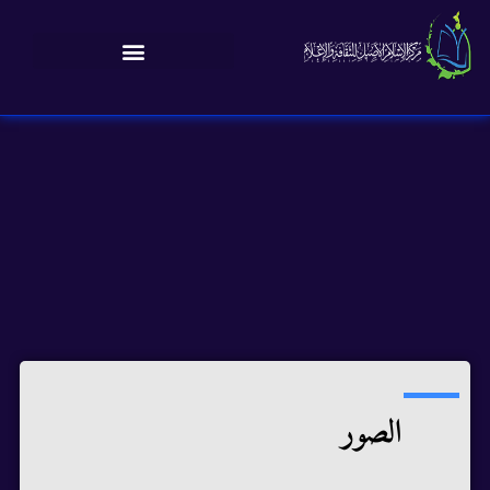
الصور