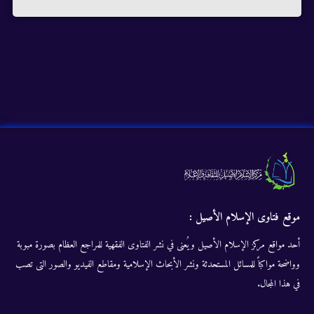
موقع فتاوى الإسلام الأصيل :
أحد مواقع مركز الإسلام الأصيل ويُعنى في نشر الفتاوى الفقهية للمراجع العظام بصورة مبوبة
وواضحة مواكباً للمسائل المستحدثة ونشر الأبحاث الإسلامية ومقاطع الفيديو والصور التى تصب
في هذا المجال.