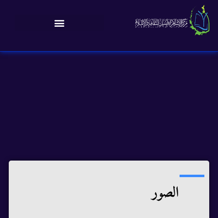
الصور