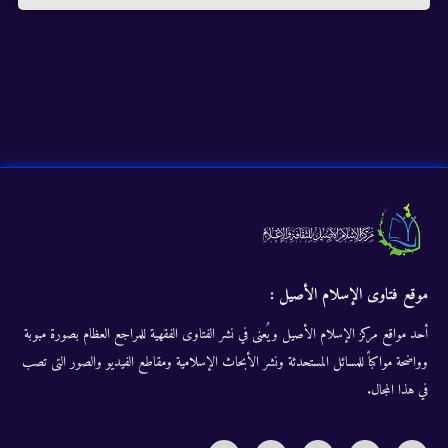
موقع فتاوى الإسلام الأصيل :
أحد مواقع مركز الإسلام الأصيل ويُعنى في نشر الفتاوى الفقهية للمراجع العظام بصورة مبوبة
وواضحة مواكباً للمسائل المستحدثة ونشر الأبحاث الإسلامية ومقاطع الفيديو والصور التى تصب
في هذا المجال.