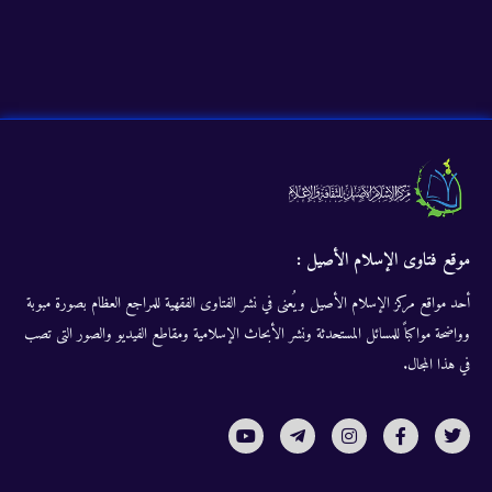
موقع فتاوى الإسلام الأصيل :
أحد مواقع مركز الإسلام الأصيل ويُعنى في نشر الفتاوى الفقهية للمراجع العظام بصورة مبوبة
وواضحة مواكباً للمسائل المستحدثة ونشر الأبحاث الإسلامية ومقاطع الفيديو والصور التى تصب
في هذا المجال.