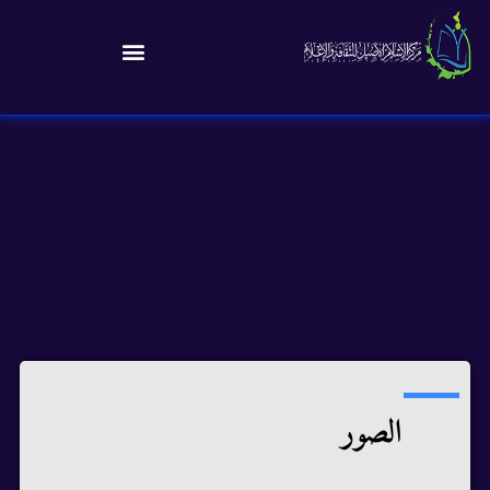
الصور