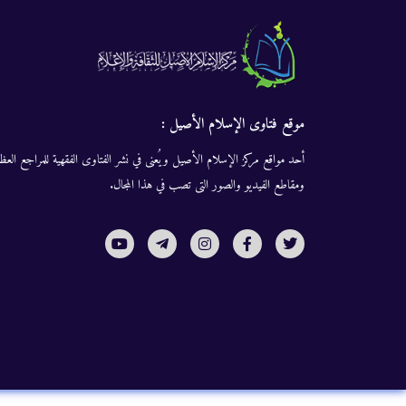
موقع فتاوى الإسلام الأصيل :
أحد مواقع مركز الإسلام الأصيل ويُعنى في نشر الفتاوى الفقهية للمراجع العظا
ومقاطع الفيديو والصور التى تصب في هذا المجال.