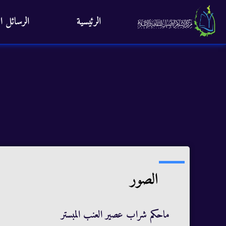
الرئيسية
الرسائل ال
الصور
ماحكم شراب عصير العنب المبستر