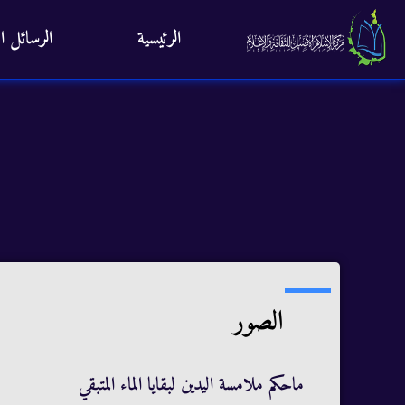
الرئيسية
الرسائل ال
الصور
ماحكم ملامسة اليدين لبقايا الماء المتبقي