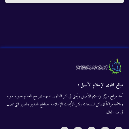
موقع فتاوى الإسلام الأصيل :
أحد مواقع مركز الإسلام الأصيل ويُعنى في نشر الفتاوى الفقهية للمراجع العظام بصورة مبوبة
وواضحة مواكباً للمسائل المستحدثة ونشر الأبحاث الإسلامية ومقاطع الفيديو والصور التى تصب
في هذا المجال.