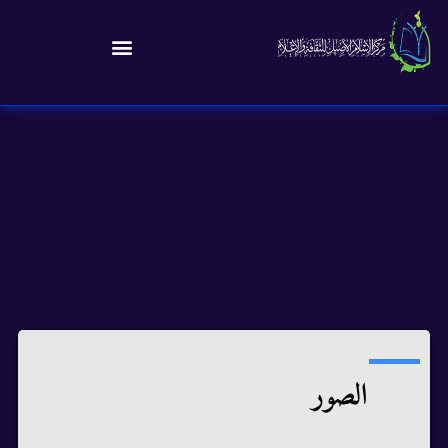
الصور