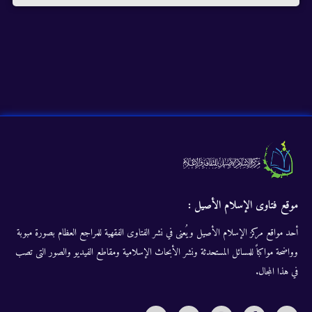
موقع فتاوى الإسلام الأصيل :
أحد مواقع مركز الإسلام الأصيل ويُعنى في نشر الفتاوى الفقهية للمراجع العظام بصورة مبوبة
وواضحة مواكباً للمسائل المستحدثة ونشر الأبحاث الإسلامية ومقاطع الفيديو والصور التى تصب
في هذا المجال.