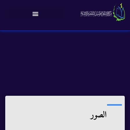
الصور