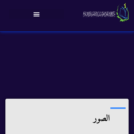
الصور