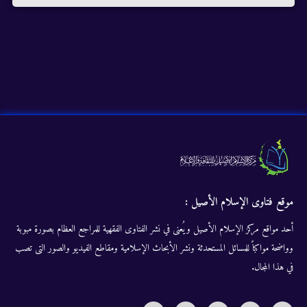
موقع فتاوى الإسلام الأصيل :
أحد مواقع مركز الإسلام الأصيل ويُعنى في نشر الفتاوى الفقهية للمراجع العظام بصورة مبوبة
وواضحة مواكباً للمسائل المستحدثة ونشر الأبحاث الإسلامية ومقاطع الفيديو والصور التى تصب
في هذا المجال.