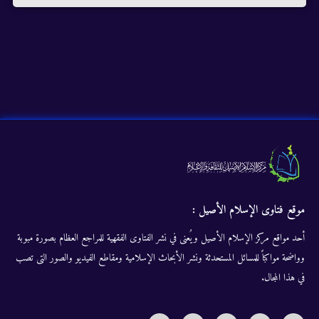
موقع فتاوى الإسلام الأصيل :
أحد مواقع مركز الإسلام الأصيل ويُعنى في نشر الفتاوى الفقهية للمراجع العظام بصورة مبوبة
وواضحة مواكباً للمسائل المستحدثة ونشر الأبحاث الإسلامية ومقاطع الفيديو والصور التى تصب
في هذا المجال.