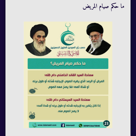
ما حكم صيام المريض