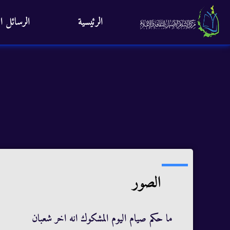
الرئيسية
الرسائل ال
الصور
ما حكم صيام اليوم المشكوك انه اخر شعبان