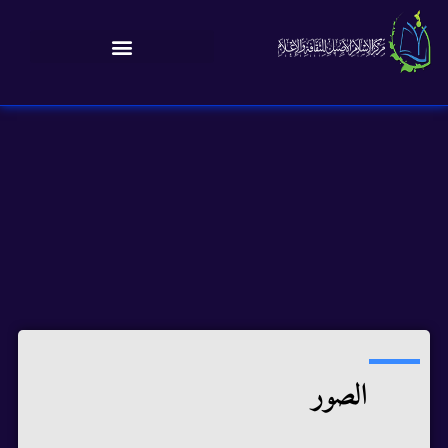
الصور