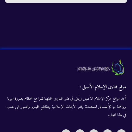
موقع فتاوى الإسلام الأصيل :
أحد مواقع مركز الإسلام الأصيل ويُعنى في نشر الفتاوى الفقهية للمراجع العظام بصورة مبوبة
وواضحة مواكباً للمسائل المستحدثة ونشر الأبحاث الإسلامية ومقاطع الفيديو والصور التى تصب
في هذا المجال.