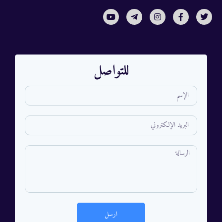
للتواصل
ارسل