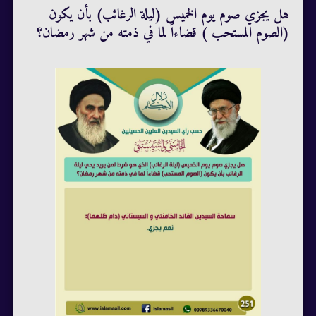
هل يجزي صوم يوم الخميس (ليلة الرغائب) بأن يكون
(الصوم المستحب ) قضاءاً لما في ذمته من شهر رمضان؟