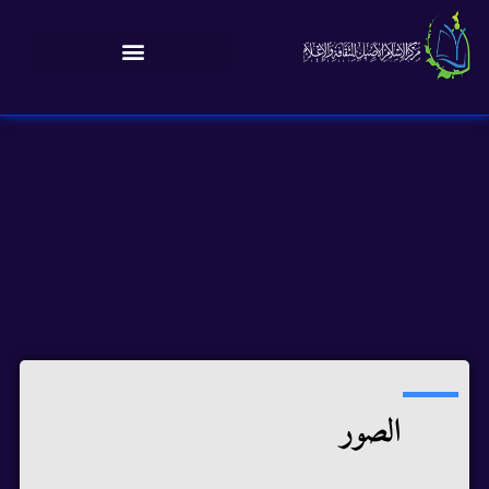
الصور