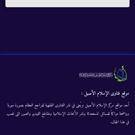
موقع فتاوى الإسلام الأصيل :
أحد مواقع مركز الإسلام الأصيل ويُعنى في نشر الفتاوى الفقهية للمراجع العظام بصورة مبوبة
وواضحة مواكباً للمسائل المستحدثة ونشر الأبحاث الإسلامية ومقاطع الفيديو والصور التى تصب
في هذا المجال.