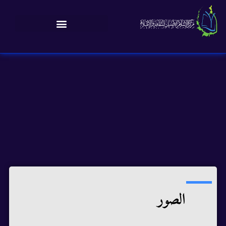
الصور