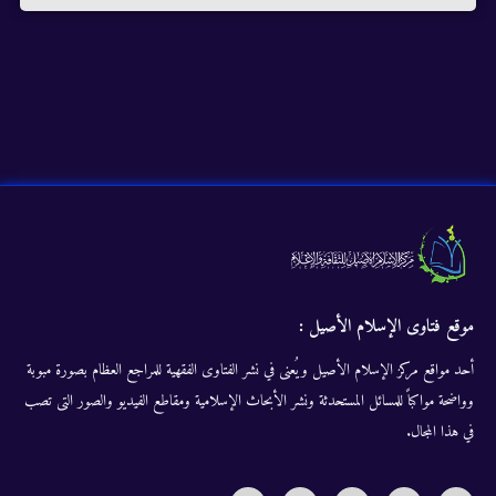
موقع فتاوى الإسلام الأصيل :
أحد مواقع مركز الإسلام الأصيل ويُعنى في نشر الفتاوى الفقهية للمراجع العظام بصورة مبوبة
وواضحة مواكباً للمسائل المستحدثة ونشر الأبحاث الإسلامية ومقاطع الفيديو والصور التى تصب
في هذا المجال.