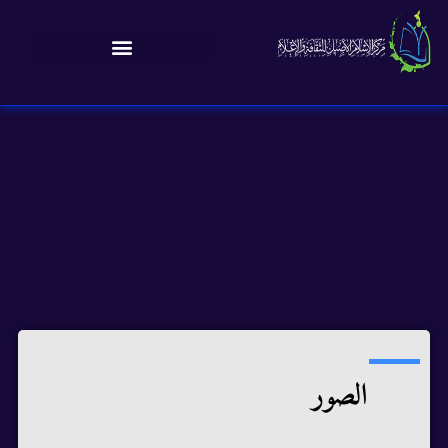
الصور