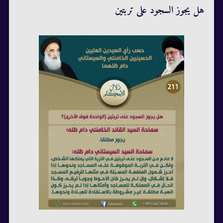
هل يجوز السجود على تربتين