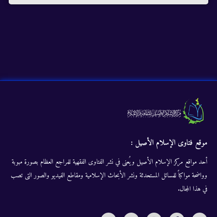
موقع فتاوى الإسلام الأصيل :
أحد مواقع مركز الإسلام الأصيل ويُعنى في نشر الفتاوى الفقهية للمراجع العظام بصورة مبوبة
وواضحة مواكباً للمسائل المستحدثة ونشر الأبحاث الإسلامية ومقاطع الفيديو والصور التى تصب
في هذا المجال.