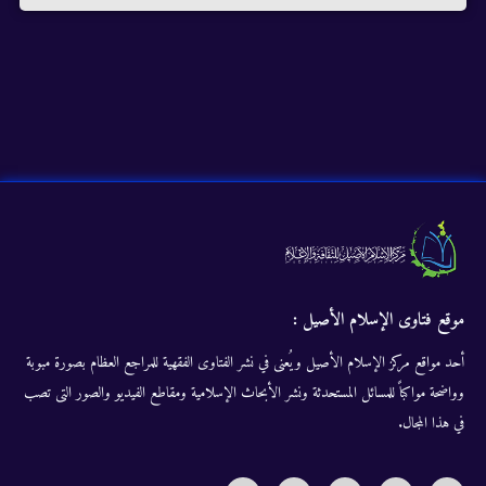
موقع فتاوى الإسلام الأصيل :
أحد مواقع مركز الإسلام الأصيل ويُعنى في نشر الفتاوى الفقهية للمراجع العظام بصورة مبوبة
وواضحة مواكباً للمسائل المستحدثة ونشر الأبحاث الإسلامية ومقاطع الفيديو والصور التى تصب
في هذا المجال.