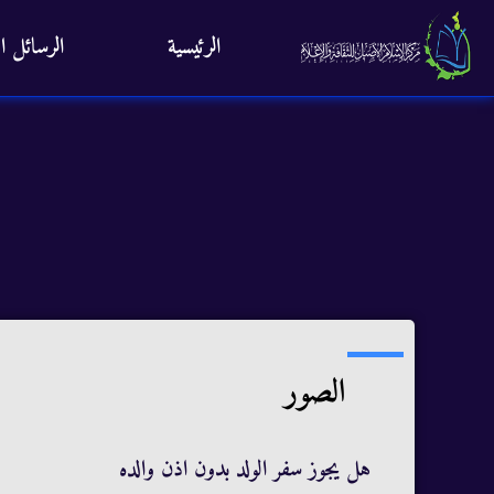
الرئيسية
الرسائل ال
الصور
هل يجوز سفر الولد بدون اذن والده