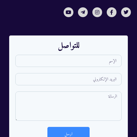
للتواصل
ارسل