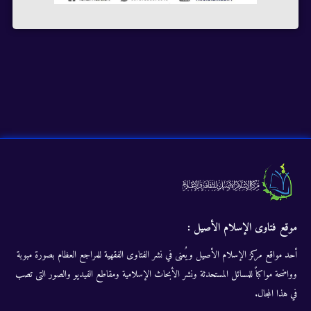
موقع فتاوى الإسلام الأصيل :
أحد مواقع مركز الإسلام الأصيل ويُعنى في نشر الفتاوى الفقهية للمراجع العظام بصورة مبوبة
وواضحة مواكباً للمسائل المستحدثة ونشر الأبحاث الإسلامية ومقاطع الفيديو والصور التى تصب
في هذا المجال.