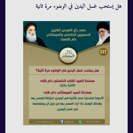
هل يستحب غسل اليدين في الوضوء مرة ثانية