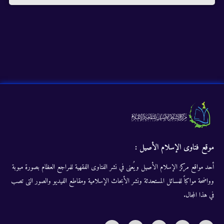
موقع فتاوى الإسلام الأصيل :
أحد مواقع مركز الإسلام الأصيل ويُعنى في نشر الفتاوى الفقهية للمراجع العظام بصورة مبوبة
وواضحة مواكباً للمسائل المستحدثة ونشر الأبحاث الإسلامية ومقاطع الفيديو والصور التى تصب
في هذا المجال.