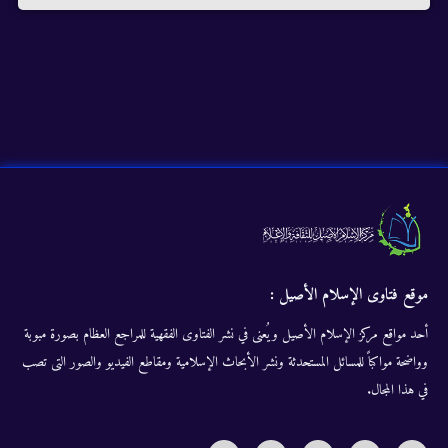
موقع فتاوى الإسلام الأصيل :
أحد مواقع مركز الإسلام الأصيل ويُعنى في نشر الفتاوى الفقهية للمراجع العظام بصورة مبوبة
وواضحة مواكباً للمسائل المستحدثة ونشر الأبحاث الإسلامية ومقاطع الفيديو والصور التى تصب
في هذا المجال.