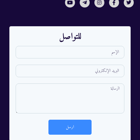
للتواصل
ارسل