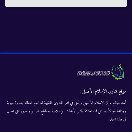
موقع فتاوى الإسلام الأصيل :
أحد مواقع مركز الإسلام الأصيل ويُعنى في نشر الفتاوى الفقهية للمراجع العظام بصورة مبوبة
وواضحة مواكباً للمسائل المستحدثة ونشر الأبحاث الإسلامية ومقاطع الفيديو والصور التى تصب
في هذا المجال.