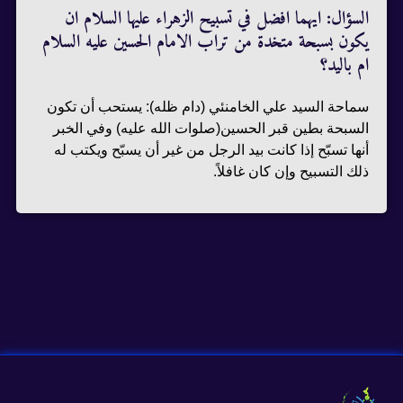
السؤال: ايهما افضل في تسبيح الزهراء عليها السلام ان
يكون بسبحة متخدة من تراب الامام الحسين عليه السلام
ام باليد؟
سماحة السيد علي الخامنئي (دام ظله): يستحب أن تكون
السبحة بطين قبر الحسين(صلوات الله عليه) وفي الخبر
أنها تسبّح إذا كانت بيد الرجل من غير أن يسبّح ويكتب له
ذلك التسبيح وإن كان غافلاً.