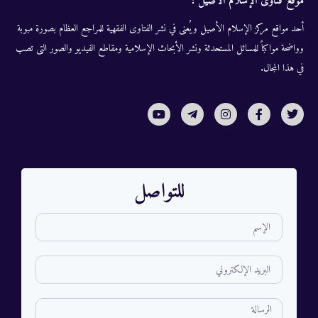
موقع فتاوى الإسلام الأصيل :
أحد مواقع مركز الإسلام الأصيل ويُعنى في نشر الفتاوى الفقهية للمراجع العظام بصورة مبوبة
وواضحة مواكباً للمسائل المستحدثة ونشر الأبحاث الإسلامية ومقاطع الفيديو والصور التى تصب
في هذا المجال.
للتواصل