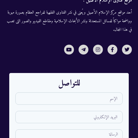
موقع فتاوى الإسلام الأصيل :
أحد مواقع مركز الإسلام الأصيل ويُعنى في نشر الفتاوى الفقهية للمراجع العظام بصورة مبوبة
وواضحة مواكباً للمسائل المستحدثة ونشر الأبحاث الإسلامية ومقاطع الفيديو والصور التى تصب
في هذا المجال.
للتواصل