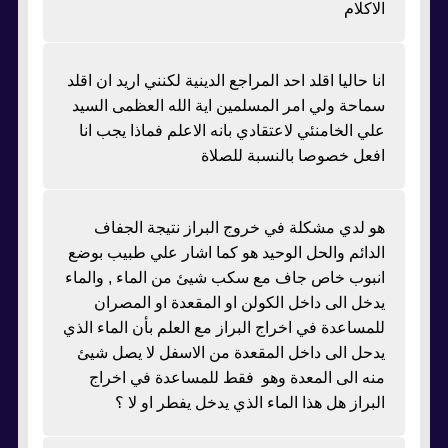
الاكلام
انا حاليا اقلد احد المراجع الدينية لكنني اريد ان اقلد
سماحة ولي امر المسلمين اية الله العظمى السيد
علي الخامنئي لاعتقادي بانه الاعلم فماذا يجب انا
افعل خصوصا بالنسبة للصلاة
هو لدي مشكلة في خروج البراز نتيجة الجفاف
الدائم والحل الوحيد هو كما اشار علي طبيب بوضع
انبوب خاص جاف مع سكب شيئ من الماء , والماء
يدخل الى داخل الكولن او المقعدة او المصران
للمساعدة في اخراج البراز مع العلم بأن الماء الذي
يدحل الى داخل المقعدة من الاسفل لا يصل شيئ
منه الى المعدة وهو فقط للمساعدة في اخراج
البراز هل هذا الماء الذي يدخل يفطر او لا ؟