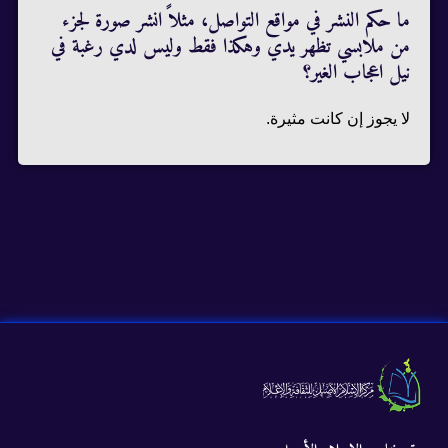
ما حكم النشر في مواقع التواصل، مثلاً انشر صورة لجزء
من ملابسي تظهر يدي وهكذا فقط وليس لدي رغبة في
نيل اعجاب الغير؟
لا يجوز إن كانت مثيرة.