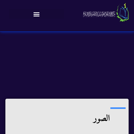
الصور