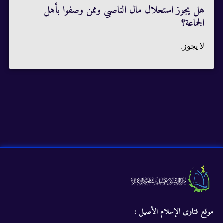
هل يجوز استحلال مال الناصبي وممن وصفوا بأهل
الجماعة؟
لا يجوز.
موقع فتاوى الإسلام الأصيل :