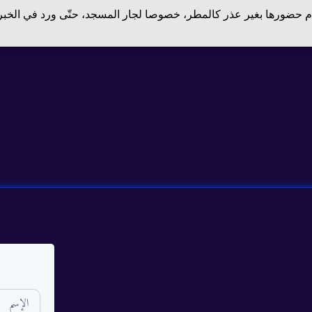
 حضورها بغير عذر كالمطر، خصوصا لجار المسجد، حتّى ورد في الخبر: «