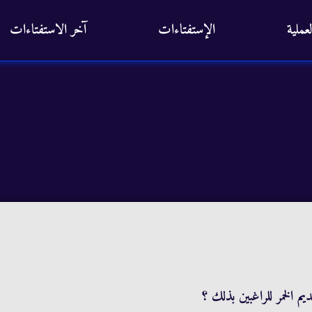
عملية
الإستفتاءات
آخر الاستفتاءات
 الخمر للراغبين بذلك ؟