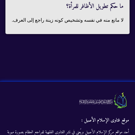
ما حكم تطويل الأظافر للمرأة؟
لا مانع منه في نفسه وتشخيص كونه زينة راجع إلى العرف.
موقع فتاوى الإسلام الأصيل :
أحد مواقع مركز الإسلام الأصيل ويُعنى في نشر الفتاوى الفقهية للمراجع العظام بصورة مبوبة