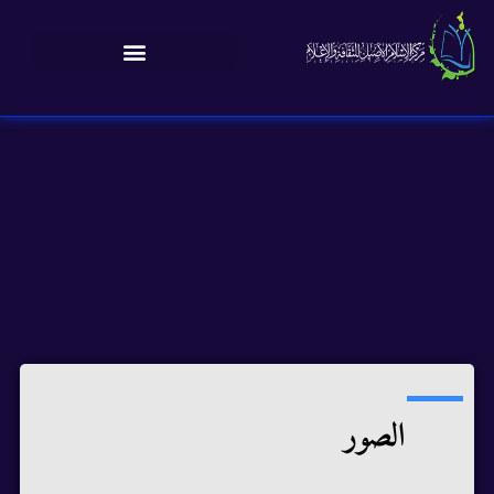
الصور