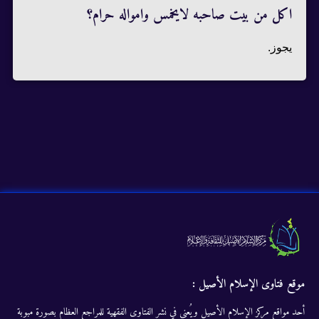
اكل من بيت صاحبه لايخمس وامواله حرام؟
يجوز.
موقع فتاوى الإسلام الأصيل :
أحد مواقع مركز الإسلام الأصيل ويُعنى في نشر الفتاوى الفقهية للمراجع العظام بصورة مبوبة