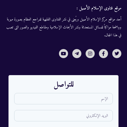
موقع فتاوى الإسلام الأصيل :
أحد مواقع مركز الإسلام الأصيل ويُعنى في نشر الفتاوى الفقهية للمراجع العظام بصورة مبوبة
وواضحة مواكباً للمسائل المستحدثة ونشر الأبحاث الإسلامية ومقاطع الفيديو والصور التى تصب
في هذا المجال.
للتواصل