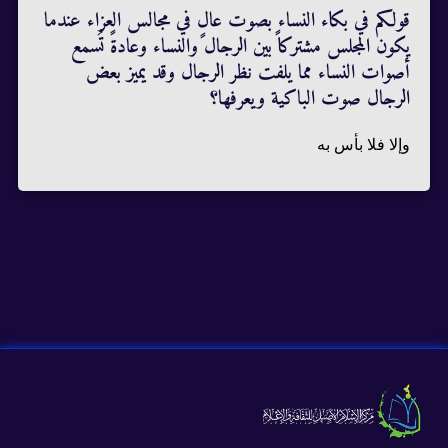
قولكم في بكاء النساء بصوت عالٍ في مجالس العزاء عندما
يكون المجلس مشتركاً بين الرجال والنساء وعادةً تُسمع
أصوات النساء مما يلفت نظر الرجال وقد يميز بعض
الرجال صوت الباكية ويعرفها؟
وإلا فلا بأس به