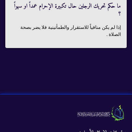
ما حكم تحريك الرجلين حال تكبيرة الإحرام عمداً او سهواً
؟
إذا لم يكن منافياً للاستقرار والطمأنينية فلا يضر بصحة
الصلاة .