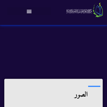
الصور