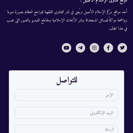
موقع فتاوى الإسلام الأصيل :
أحد مواقع مركز الإسلام الأصيل ويُعنى في نشر الفتاوى الفقهية للمراجع العظام بصورة مبوبة
وواضحة مواكباً للمسائل المستحدثة ونشر الأبحاث الإسلامية ومقاطع الفيديو والصور التى تصب
في هذا المجال.
للتواصل