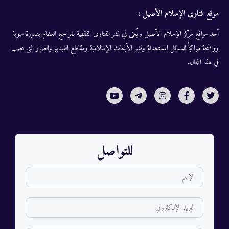
موقع فتاوى الإسلام الأصيل :
أحد مواقع مركز الإسلام الأصيل ويُعنى في نشر الفتاوى الفقهية للمراجع العظام بصورة مبوبة
وواضحة مواكباً للمسائل المستحدثة ونشر الأبحاث الإسلامية ومقاطع الفيديو والصور التى تصب
في هذا المجال.
للتواصل