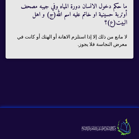
ما حكم دخول الانسان دورة المياه وفي جيبه مصحف
أوتربة حسينية او خاتم عليه اسم الله(ج) و اهل
البيت(ع)؟
لا مانع من ذلك إلا إذا استلزم الاهانة أو الهتك أو كانت في
معرض النجاسة فلا يجوز.